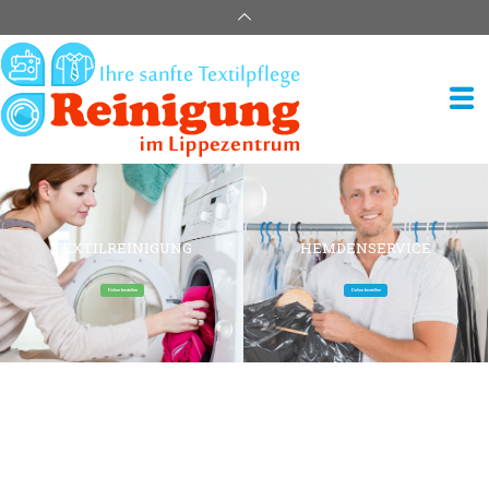
TEXTILREINIGUNG
HEMDENSERVICE
Online bestellen
Online bestellen