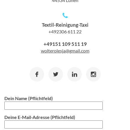
44534 Lünen
Textil-Reinigung-Taxi
+492306 611 22
+49151 109 511 19
wolterolesja@gmail.com
Dein Name (Pflichtfeld)
Deine E-Mail-Adresse (Pflichtfeld)