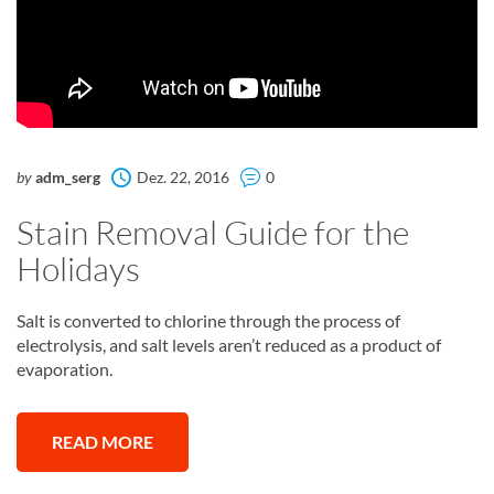
by
adm_serg
Dez. 22, 2016
0
Stain Removal Guide for the
Holidays
Salt is converted to chlorine through the process of
electrolysis, and salt levels aren’t reduced as a product of
evaporation.
READ MORE