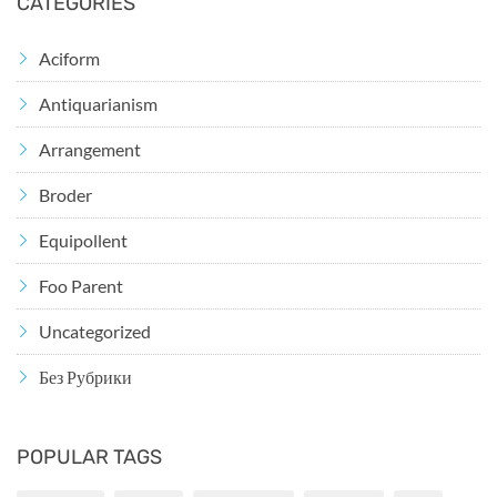
CATEGORIES
Aciform
Antiquarianism
Arrangement
Broder
Equipollent
Foo Parent
Uncategorized
Без Рубрики
POPULAR TAGS